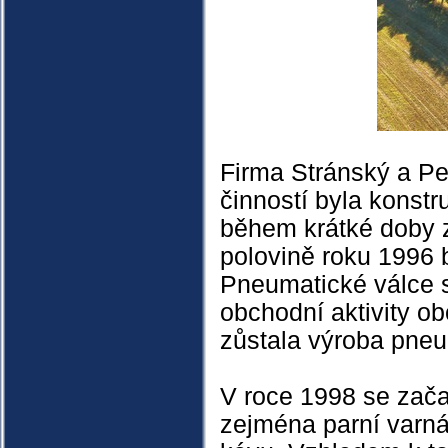
Firma Stránský a Pe
činností byla konstr
během krátké doby z
polovině roku 1996 
Pneumatické válce sp
obchodní aktivity 
zůstala výroba pneu
V roce 1998 se začal
zejména parní varná