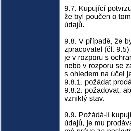
9.7. Kupující potvrz
že byl poučen o tom
údajů.
9.8. V případě, že b
zpracovatel (čl. 9.5
je v rozporu s ochr
nebo v rozporu se z
s ohledem na účel j
9.8.1. požádat prodá
9.8.2. požadovat, ab
vzniklý stav.
9.9. Požádá-li kupuj
údajů, je mu prodáva