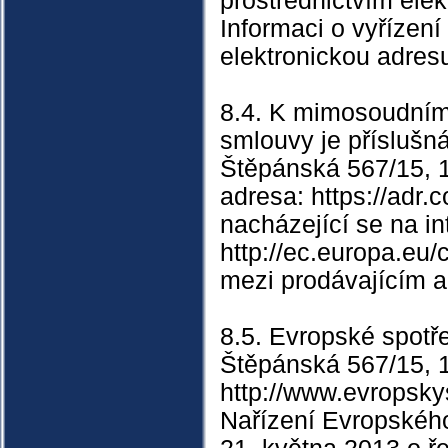
prostřednictvím ele
Informaci o vyřízení
elektronickou adresu
8.4. K mimosoudnímu
smlouvy je příslušn
Štěpánská 567/15, 1
adresa: https://adr.c
nacházející se na i
http://ec.europa.eu/
mezi prodávajícím a
8.5. Evropské spotř
Štěpánská 567/15, 1
http://www.evropsky
Nařízení Evropskéh