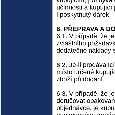
kupujícím, pozbývá
účinnosti a kupující
i poskytnutý dárek.
6. PŘEPRAVA A D
6.1. V případě, že 
zvláštního požadavku
dodatečné náklady 
6.2. Je-li prodávají
místo určené kupujíc
zboží při dodání.
6.3. V případě, že j
doručovat opakovan
objednávce, je kupu