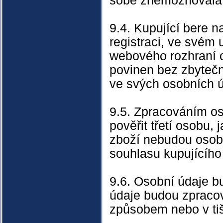
sobě znemožňovala 
9.4. Kupující bere n
registraci, ve svém
webového rozhraní o
povinen bez zbyteč
ve svých osobních ú
9.5. Zpracováním os
pověřit třetí osobu,
zboží nebudou osob
souhlasu kupujícího
9.6. Osobní údaje b
údaje budou zpraco
způsobem nebo v t