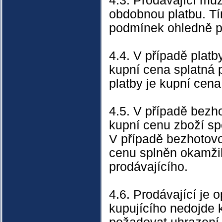
4.3. Prodávající mů
obdobnou platbu. Tí
podmínek ohledně po
4.4. V případě platb
kupní cena splatná p
platby je kupní cen
4.5. V případě bezho
kupní cenu zboží sp
V případě bezhotovo
cenu splněn okamžik
prodávajícího.
4.6. Prodávající je 
kupujícího nedojde 