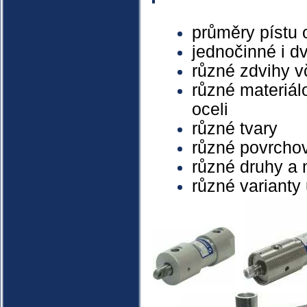
průměry pístu
jednočinné i d
různé zdvihy v
různé materiál
oceli
různé tvary
různé povrcho
různé druhy a 
různé varianty