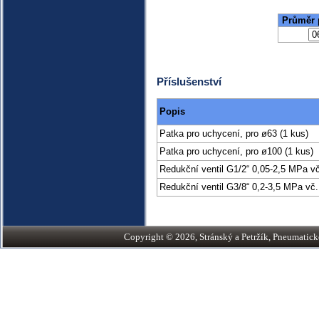
Průměr 
Příslušenství
Popis
Patka pro uchycení, pro ø63 (1 kus)
Patka pro uchycení, pro ø100 (1 kus)
Redukční ventil G1/2“ 0,05-2,5 MPa 
Redukční ventil G3/8“ 0,2-3,5 MPa vč
Copyright © 2026, Stránský a Petržík, Pneumatické v