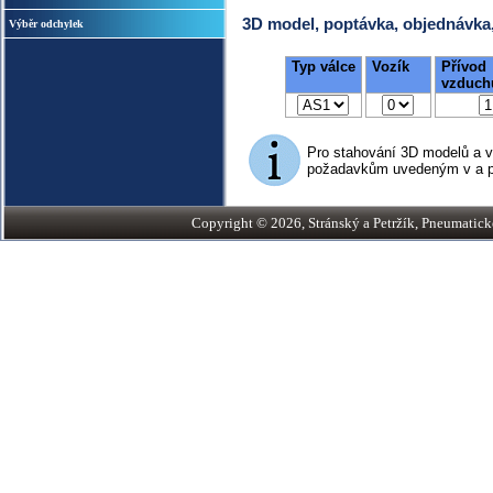
3D model, poptávka, objednávka
Výběr odchylek
Typ válce
Vozík
Přívod
vzduchu
Pro stahování 3D modelů a 
požadavkům uvedeným v a po
Copyright © 2026, Stránský a Petržík, Pneumatické v