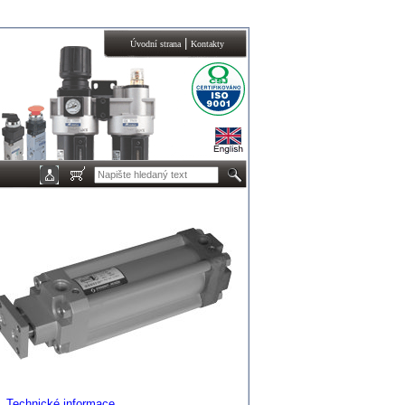
|
Úvodní strana
Kontakty
Technické informace